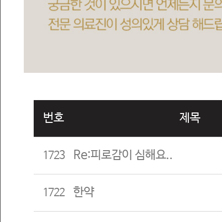
번호
제목
Re:피로감이 심해요..
1723
한약
1722