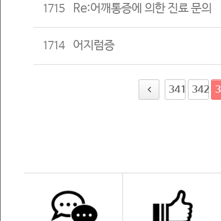
Re:어깨통증에 의한 진료 문의
1715
어지럼증
1714
341
342
3