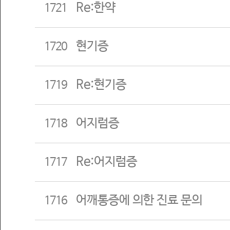
Re:한약
1721
현기증
1720
Re:현기증
1719
어지럼증
1718
Re:어지럼증
1717
어깨통증에 의한 진료 문의
1716