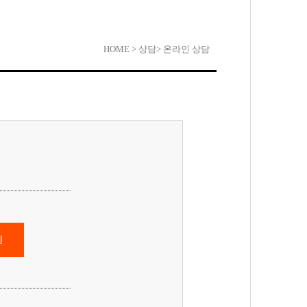
HOME
> 상담
> 온라인 상담
인