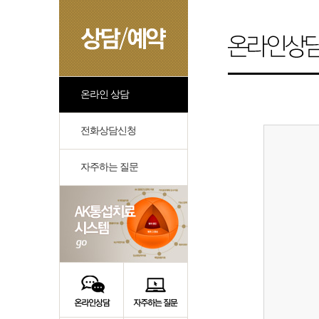
온라인 상담
전화상담신청
자주하는 질문