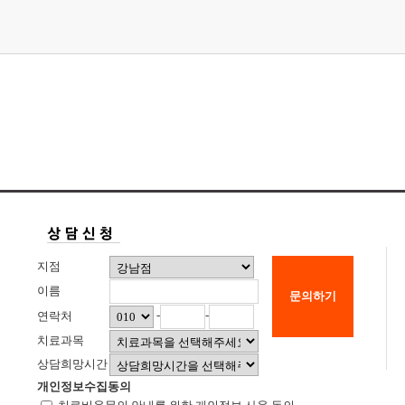
지점
이름
문의하기
-
-
연락처
치료과목
상담희망시간
개인정보수집동의