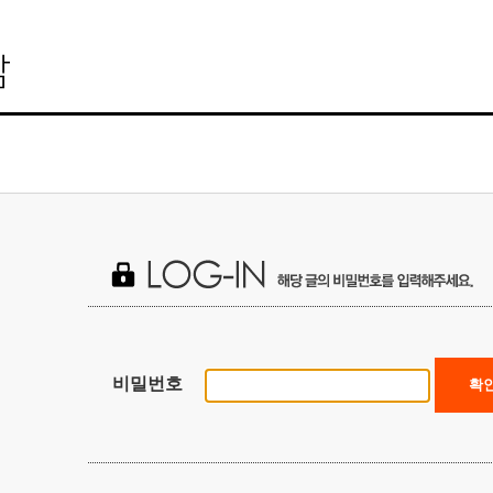
비밀번호
확