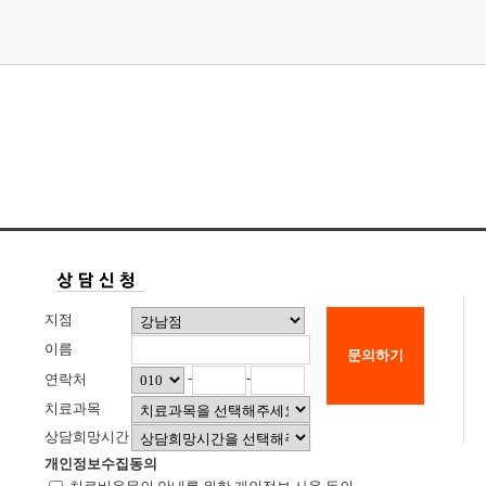
지점
이름
문의하기
-
-
연락처
치료과목
상담희망시간
개인정보수집동의