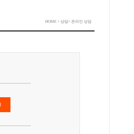
HOME
> 상담
> 온라인 상담
인