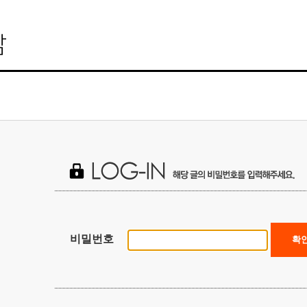
비밀번호
확