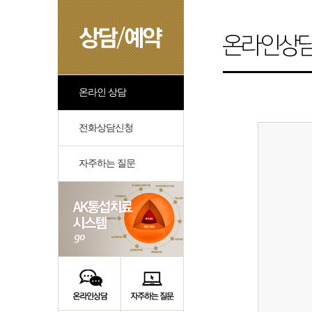
온라인 상담
전화상담신청
자주하는 질문