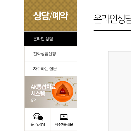
온라인 상담
전화상담신청
자주하는 질문