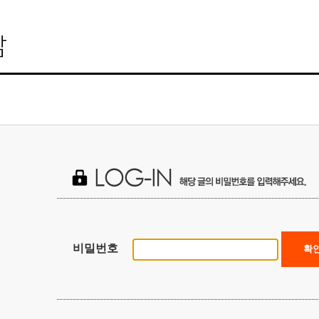
비밀번호
확