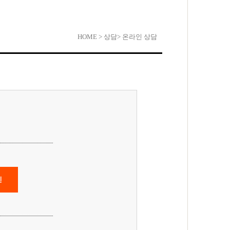
HOME
> 상담
> 온라인 상담
인