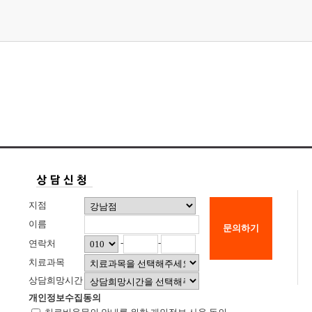
지점
이름
문의하기
-
-
연락처
치료과목
상담희망시간
개인정보수집동의