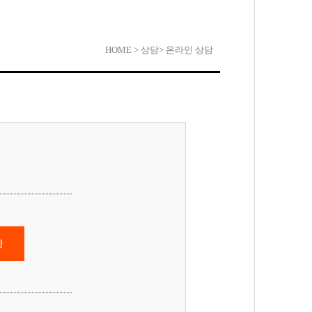
HOME
> 상담
> 온라인 상담
인