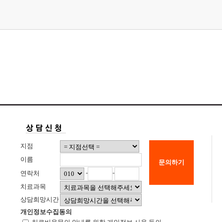
지점
이름
문의하기
-
-
연락처
치료과목
상담희망시간
개인정보수집동의