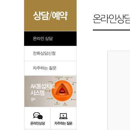
온라인 상담
전화상담신청
자주하는 질문