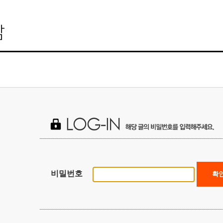
비밀번호
확