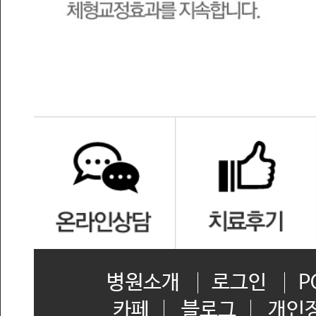
병원소개
로그인
P
카페
블로그
개인