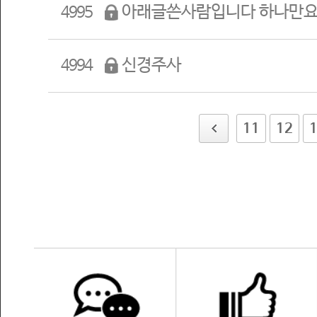
아래글쓴사람입니다 하나만
4995
신경주사
4994
11
12