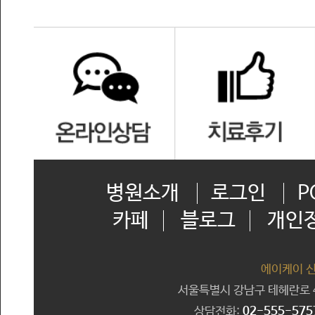
병원소개
로그인
P
카페
블로그
개인
에이케이 
서울특별시 강남구 테헤란로 41
상담전화:
02-555-575