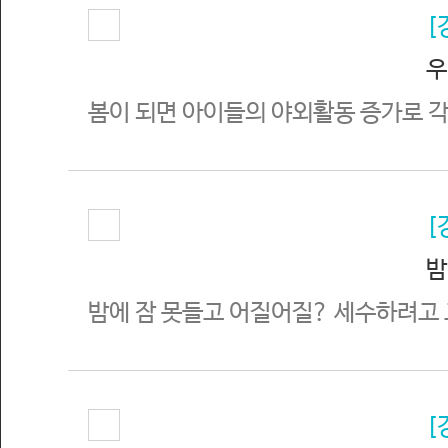
[
우
봄이 되면 아이들의 야외활동 증가로 각
[
밤
밤에 잠 못들고 어질어질? 세수하려고
[