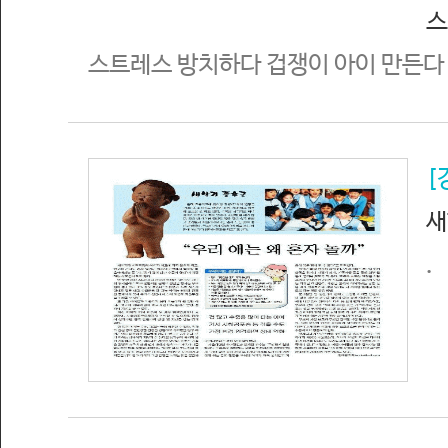
스
스트레스 방치하다 겁쟁이 아이 만든다
[
새
.