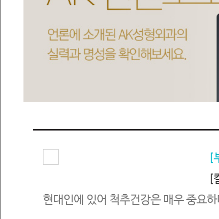
[
[칼
현대인에 있어 척추건강은 매우 중요하