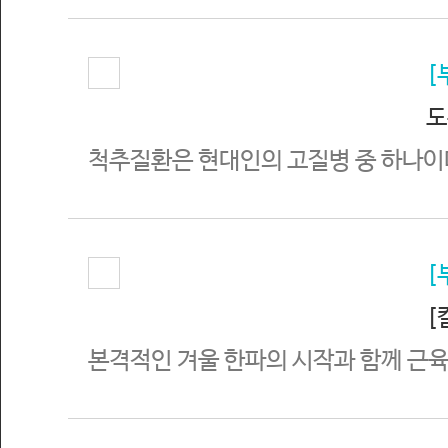
[
도
척추질환은 현대인의 고질병 중 하나이
[
[칼
본격적인 겨울 한파의 시작과 함께 근육