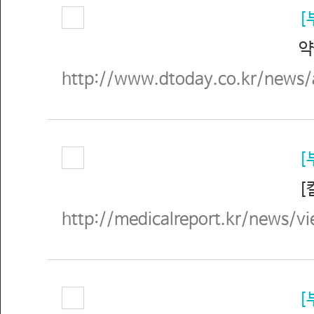
[
약물
http://www.dtoday.co.kr/news/
[
[
http://medicalreport.kr/news/
[