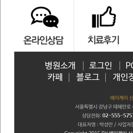
병원소개
로그인
P
카페
블로그
개인
에이케이 
서울특별시 강남구 테헤란로 41
상담전화:
02-555-575
대표자명 : 박성만 / 사업자등