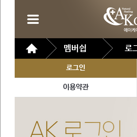
멤버쉽
로
로그인
이용약관