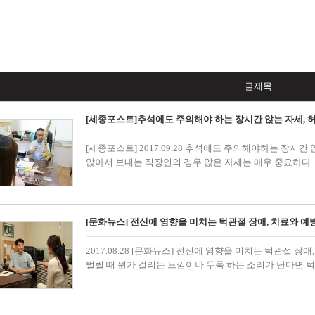
글제목
[세종포스트]추석에도 주의해야 하는 장시간 앉는 자세, 
[세종포스트] 2017.09.28 추석에도 주의해야하는 장시
앉아서 보내는 직장인의 경우 앉은 자세는 매우 중요하다.
[문화뉴스] 전신에 영향을 미치는 턱관절 장애, 치료와 예
2017.08.28 [문화뉴스] 전신에 영향을 미치는 턱관절 장
벌릴 때 뭔가 걸리는 느낌이나 두둑 하는 소리가 난다면 턱