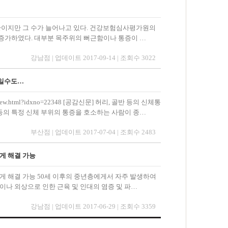
"
 질환이지만 그 수가 늘어나고 있다. 건강보험심사평가원의
19% 증가하였다. 대부분 목주위의 뻐근함이나 통증이 …
강남점 | 업데이트 2017-09-14 | 조회수 3022
인일수도…
icleView.html?idxno=22348 [공감신문] 허리, 골반 등의 신체통
 등의 특정 신체 부위의 통증을 호소하는 사람이 종…
부산점 | 업데이트 2017-07-04 | 조회수 2483
게 해결 가능
게 해결 가능 50세 이후의 중년층에게서 자주 발생하여
행이나 외상으로 인한 근육 및 인대의 염증 및 파…
강남점 | 업데이트 2017-06-29 | 조회수 3359